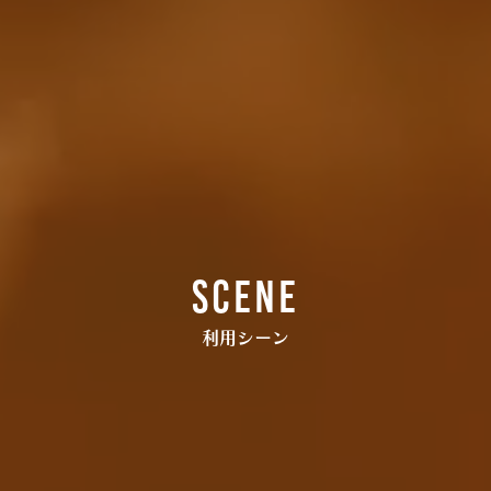
SCENE
利用シーン